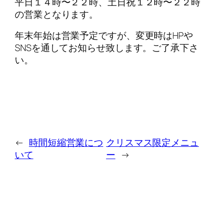
平日１４時〜２２時、土日祝１２時〜２２時
の営業となります。
年末年始は営業予定ですが、変更時はHPや
SNSを通してお知らせ致します。ご了承下さ
い。
←
時間短縮営業につ
クリスマス限定メニュ
いて
ー
→