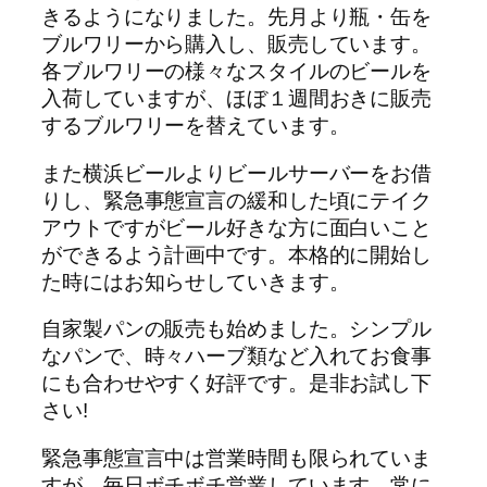
きるようになりました。先月より瓶・缶を
ブルワリーから購入し、販売しています。
各ブルワリーの様々なスタイルのビールを
入荷していますが、ほぼ１週間おきに販売
するブルワリーを替えています。
また横浜ビールよりビールサーバーをお借
りし、緊急事態宣言の緩和した頃にテイク
アウトですがビール好きな方に面白いこと
ができるよう計画中です。本格的に開始し
た時にはお知らせしていきます。
自家製パンの販売も始めました。シンプル
なパンで、時々ハーブ類など入れてお食事
にも合わせやすく好評です。是非お試し下
さい!
緊急事態宣言中は営業時間も限られていま
すが、毎日ボチボチ営業しています。常に