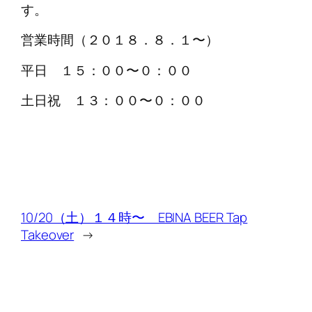
す。
営業時間（２０１８．８．１〜）
平日 １５：００〜０：００
土日祝 １３：００〜０：００
10/20（土）１４時〜 EBINA BEER Tap
Takeover
→