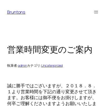
内
容
Bruntons
を
ス
キ
ッ
プ
営業時間変更のご案内
執筆者:
admin
カテゴリ:
Uncategorized
誠に勝手ではございますが、２０１８．８．
１より営業時間を下記の通り変更させて頂き
ます。お客様には御不便をお掛けしますが、
何卒ご理解くださいますようお願いいたしま