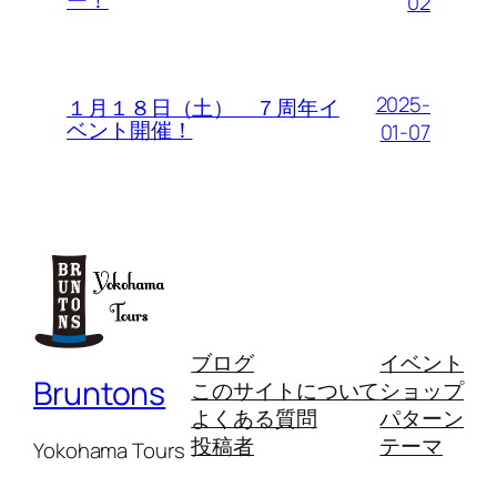
ー！
02
2025-
１月１８日（土） ７周年イ
ベント開催！
01-07
ブログ
イベント
Bruntons
このサイトについて
ショップ
よくある質問
パターン
投稿者
テーマ
Yokohama Tours