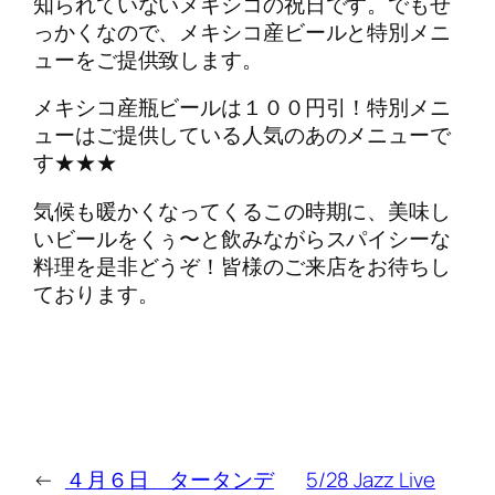
知られていないメキシコの祝日です。でもせ
っかくなので、メキシコ産ビールと特別メニ
ューをご提供致します。
メキシコ産瓶ビールは１００円引！特別メニ
ューはご提供している人気のあのメニューで
す★★★
気候も暖かくなってくるこの時期に、美味し
いビールをくぅ〜と飲みながらスパイシーな
料理を是非どうぞ！皆様のご来店をお待ちし
ております。
←
４月６日 タータンデ
5/28 Jazz Live