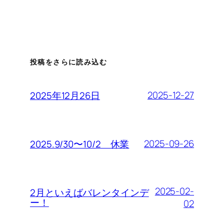
投稿をさらに読み込む
2025-12-27
2025年12月26日
2025-09-26
2025.9/30〜10/2 休業
2025-02-
2月といえばバレンタインデ
ー！
02