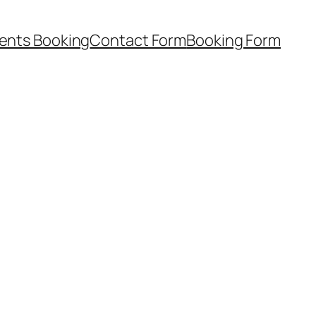
ents Booking
Contact Form
Booking Form