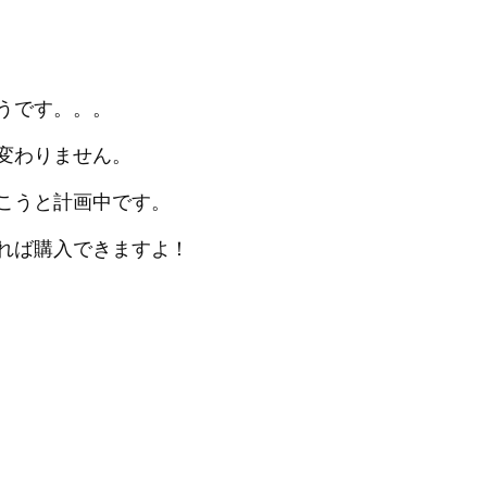
うです。。。
変わりません。
こうと計画中です。
れば購入できますよ！