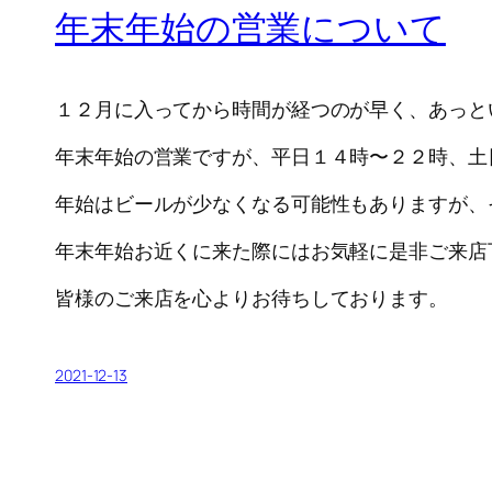
年末年始の営業について
１２月に入ってから時間が経つのが早く、あっと
年末年始の営業ですが、平日１４時〜２２時、土
年始はビールが少なくなる可能性もありますが、
年末年始お近くに来た際にはお気軽に是非ご来店
皆様のご来店を心よりお待ちしております。
2021-12-13