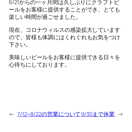
6/21からの一ヶ月間は久しぶりにクラフトビ
ールをお客様に提供することができ、とても
楽しい時間が過ごせました。
現在、コロナウィルスの感染拡大しています
ので、皆様も体調にはくれぐれもお気をつけ
下さい。
美味しいビールをお客様に提供できる日々を
心待ちにしております。
←
7/12~8/22の営業について
9/30まで休業
→