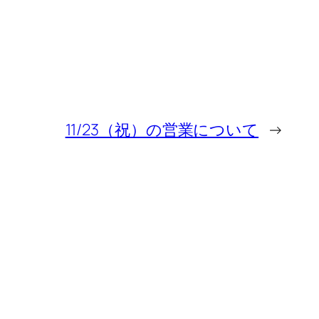
11/23（祝）の営業について
→