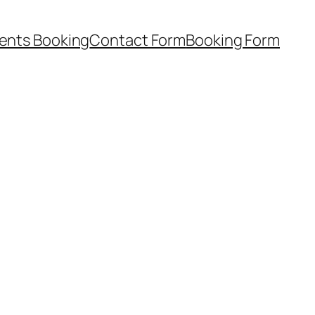
ents Booking
Contact Form
Booking Form