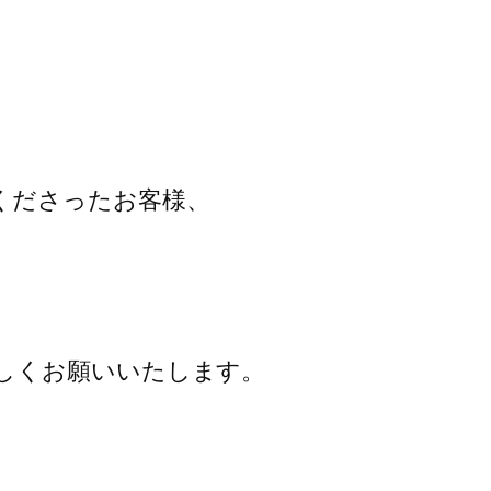
くださったお客様、
・
しくお願いいたします。