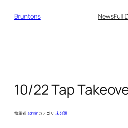
内
容
Bruntons
News
Full 
を
ス
キ
ッ
プ
10/22 Tap Takeo
執筆者:
admin
カテゴリ:
未分類