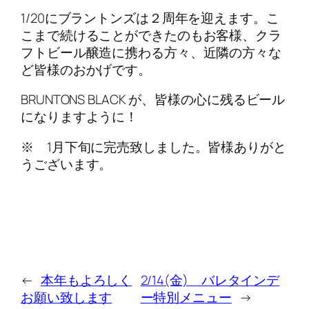
1/20にブラントンズは２周年を迎えます。こ
こまで続けることができたのもお客様、クラ
フトビール醸造に携わる方々、近隣の方々な
ど皆様のおかげです。
BRUNTONS BLACK が、皆様の心に残るビール
になりますように！
※ 1月下旬に完売致しました。皆様ありがと
うございます。
←
本年もよろしく
2/14(金) バレタインデ
お願い致します
ー特別メニュー
→